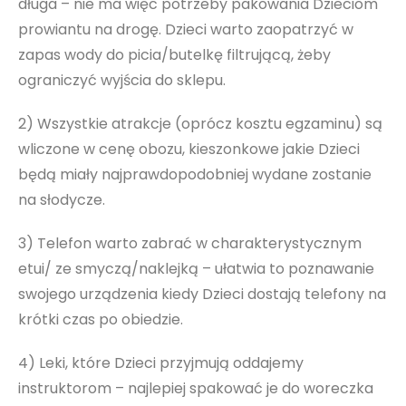
długa – nie ma więc potrzeby pakowania Dzieciom
prowiantu na drogę. Dzieci warto zaopatrzyć w
zapas wody do picia/butelkę filtrującą, żeby
ograniczyć wyjścia do sklepu.
2) Wszystkie atrakcje (oprócz kosztu egzaminu) są
wliczone w cenę obozu, kieszonkowe jakie Dzieci
będą miały najprawdopodobniej wydane zostanie
na słodycze.
3) Telefon warto zabrać w charakterystycznym
etui/ ze smyczą/naklejką – ułatwia to poznawanie
swojego urządzenia kiedy Dzieci dostają telefony na
krótki czas po obiedzie.
4) Leki, które Dzieci przyjmują oddajemy
instruktorom – najlepiej spakować je do woreczka