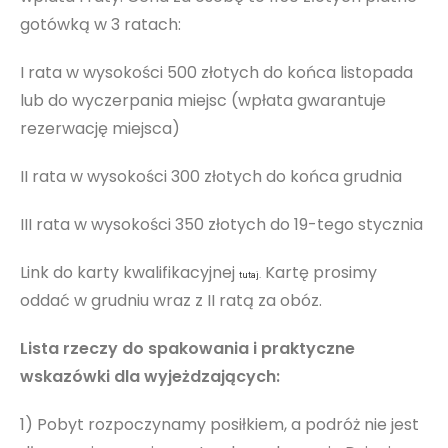
gotówką w 3 ratach:
I rata w wysokości 500 złotych do końca listopada
lub do wyczerpania miejsc (wpłata gwarantuje
rezerwację miejsca)
II rata w wysokości 300 złotych do końca grudnia
III rata w wysokości 350 złotych do 19-tego stycznia
Link do karty kwalifikacyjnej
Kartę prosimy
tutaj.
oddać w grudniu wraz z II ratą za obóz.
Lista rzeczy do spakowania i praktyczne
wskazówki dla wyjeżdzających:
1) Pobyt rozpoczynamy posiłkiem, a podróż nie jest