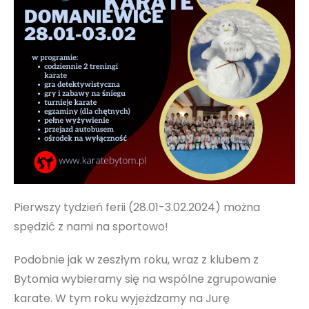
Pierwszy tydzień ferii (28.01-3.02.2024) można
spędzić z nami na sportowo!
Podobnie jak w zeszłym roku, wraz z klubem z
Bytomia wybieramy się na wspólne zgrupowanie
karate. W tym roku wyjeżdzamy na Jurę