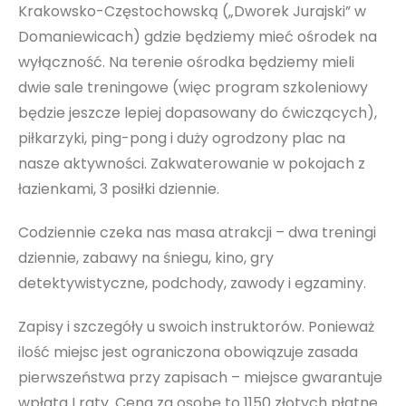
Krakowsko-Częstochowską („Dworek Jurajski” w
Domaniewicach) gdzie będziemy mieć ośrodek na
wyłączność. Na terenie ośrodka będziemy mieli
dwie sale treningowe (więc program szkoleniowy
będzie jeszcze lepiej dopasowany do ćwiczących),
piłkarzyki, ping-pong i duży ogrodzony plac na
nasze aktywności. Zakwaterowanie w pokojach z
łazienkami, 3 posiłki dziennie.
Codziennie czeka nas masa atrakcji – dwa treningi
dziennie, zabawy na śniegu, kino, gry
detektywistyczne, podchody, zawody i egzaminy.
Zapisy i szczegóły u swoich instruktorów. Ponieważ
ilość miejsc jest ograniczona obowiązuje zasada
pierwszeństwa przy zapisach – miejsce gwarantuje
wpłata I raty. Cena za osobę to 1150 złotych płatne