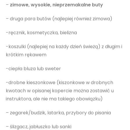
–
zimowe, wysokie, nieprzemakalne buty
– druga para butów (najlepiej również zimowa)
-ręcznik, kosmetyczka, bielizna
-koszulki (najlepiej na każdy dzień świeżą) z długim i
krótkim rękawem
-ciepła bluza lub sweter
-drobne kieszonkowe (kiszonkowe w drobnych
kwotach w opisanej kopercie można zostawić u
instruktora, ale nie ma takiego obowiązku)
– zegarek/budzik, latarka, przybory do pisania
– ślizgacz, jabłuszko lub sanki