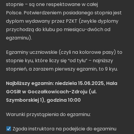
stopnie – są one respektowane w całej
Polsce.
Potwierdzeniem posiadanego stopnia jest
dyplom wydawany przez PZKT (zwykle dyplomy
przychodzą do klubu po miesiącu-dwóch od
egzaminu).
Egzaminy uczniowskie (czyli na kolorowe pasy) to
stopnie kyu, które liczy się “od tyłu” – najniższy
stopnień, a zarazem pierwszy egzamin, to 9 kyu.
Najbliższy egzamin: niedziela 15.06.2025, Hala
GOSiR w Goczałkowicach-Zdroju (ul.
Szymborskiej 1), godzina 10:00
Warunki przystąpienia do egzaminu:
Zgoda instruktora na podejście do egzaminu