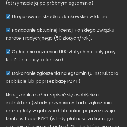
(otrzymacie ją po próbnym egzaminie).
Uregulowane składki członkowskie w klubie.
Posiadanie aktualnej licencji Polskiego Związku
Karate Tradycyjnego (50 złotych/rok).
Opłacenie egzaminu (100 złotych na biały pasy
lub 120 na pasy kolorowe).
Dokonanie zgłoszenia na egzamin (u instruktora
osobiście lub poprzez bazę PZKT).
Na egzamin można zapisać się osobiście u
instruktora (wtedy przynosimy kartę zgłoszenia
oraz opłaty w gotówce) lub online poprzez swoje
konto w bazie PZKT (wtedy płatność za licencję i
egzamin również jest online). Osoby, które nie mają