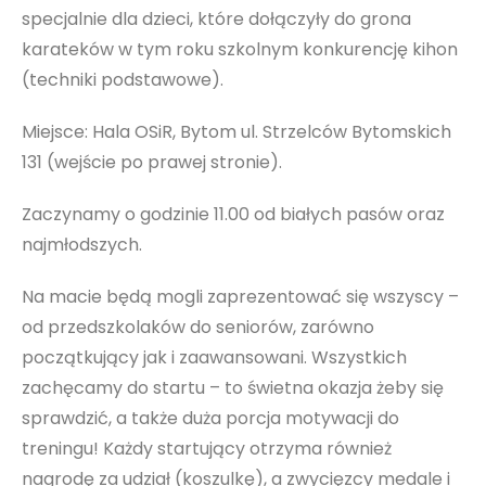
specjalnie dla dzieci, które dołączyły do grona
karateków w tym roku szkolnym konkurencję kihon
(techniki podstawowe).
Miejsce: Hala OSiR, Bytom ul. Strzelców Bytomskich
131 (wejście po prawej stronie).
Zaczynamy o godzinie 11.00 od białych pasów oraz
najmłodszych.
Na macie będą mogli zaprezentować się wszyscy –
od przedszkolaków do seniorów, zarówno
początkujący jak i zaawansowani. Wszystkich
zachęcamy do startu – to świetna okazja żeby się
sprawdzić, a także duża porcja motywacji do
treningu! Każdy startujący otrzyma również
nagrodę za udział (koszulkę), a zwycięzcy medale i